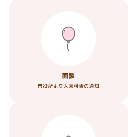
面談
市役所より入園可否の通知